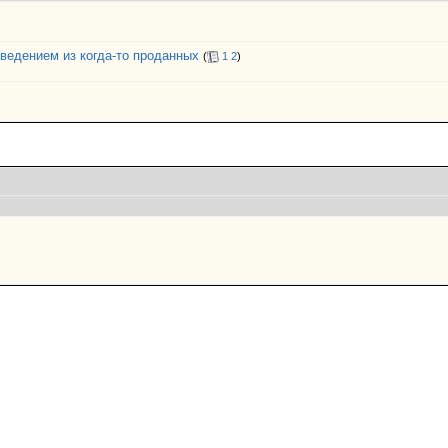
ведением из когда-то проданных
(
1
2
)