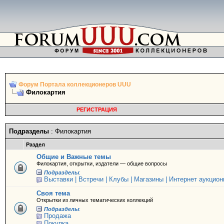
Форум Портала коллекционеров UUU
Филокартия
РЕГИСТРАЦИЯ
Подразделы
: Филокартия
Раздел
Общие и Важные темы
Филокартия, открытки, издатели — общие вопросы
Подразделы
:
Выставки | Встречи | Клубы | Магазины | Интернет аукцио
Своя тема
Открытки из личных тематических коллекций
Подразделы
:
Продажа
Покупка