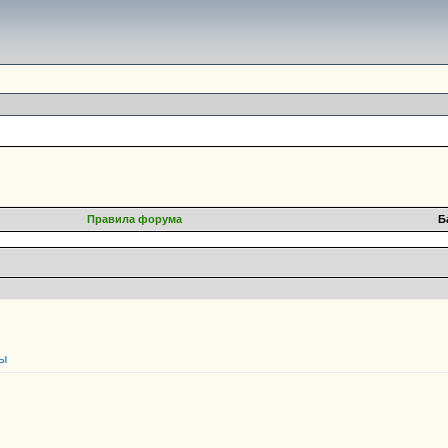
Правила форума
Б
ны