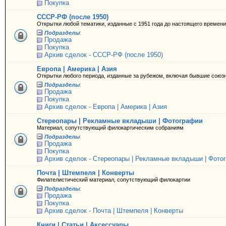
Покупка
СССР-РФ (после 1950)
Открытки любой тематики, изданные с 1951 года до настоящего времени
Подразделы
:
Продажа
Покупка
Архив сделок - СССР-РФ (после 1950)
Европа | Америка | Азия
Открытки любого периода, изданные за рубежом, включая бывшие союз
Подразделы
:
Продажа
Покупка
Архив сделок - Европа | Америка | Азия
Стереопары | Рекламные вкладыши | Фотографии
Материал, сопутствующий филокартическим собраниям
Подразделы
:
Продажа
Покупка
Архив сделок - Стереопары | Рекламные вкладыши | Фото
Почта | Штемпеля | Конверты
Филателистический материал, сопутствующий филокартии
Подразделы
:
Продажа
Покупка
Архив сделок - Почта | Штемпеля | Конверты
Книги | Статьи | Аксессуары