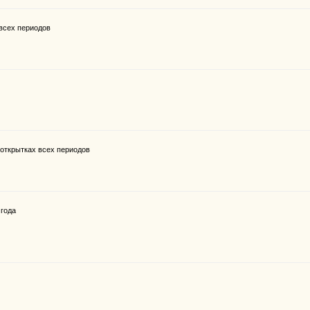
всех периодов
открытках всех периодов
 года