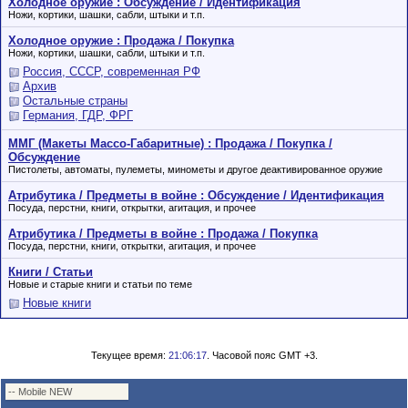
Холодное оружие : Обсуждение / Идентификация
Ножи, кортики, шашки, сабли, штыки и т.п.
Холодное оружие : Продажа / Покупка
Ножи, кортики, шашки, сабли, штыки и т.п.
Россия, СССР, современная РФ
Архив
Остальные страны
Германия, ГДР, ФРГ
ММГ (Макеты Массо-Габаритные) : Продажа / Покупка /
Обсуждение
Пистолеты, автоматы, пулеметы, минометы и другое деактивированное оружие
Атрибутика / Предметы в войне : Обсуждение / Идентификация
Посуда, перстни, книги, открытки, агитация, и прочее
Атрибутика / Предметы в войне : Продажа / Покупка
Посуда, перстни, книги, открытки, агитация, и прочее
Книги / Статьи
Новые и старые книги и статьи по теме
Новые книги
Текущее время:
21:06:17
. Часовой пояс GMT +3.