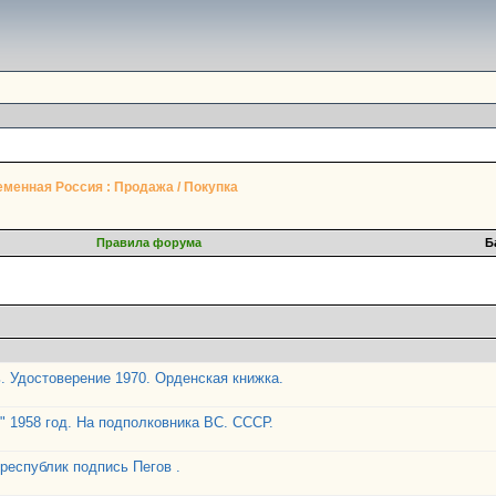
менная Россия : Продажа / Покупка
Правила форума
Б
. Удостоверение 1970. Орденская книжка.
 1958 год. На подполковника ВС. СССР.
 республик подпись Пегов .