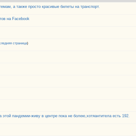
емам, а также просто красивые билеты на транспорт.
тов на Facebook
следняя страница
)
за этой пандемии-живу в центре пока не болею,хотяантитела есть 192.