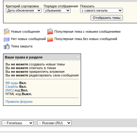
Критерий сортировки
Порядок отображения
Показать
Новые сообщения
Популярная тема с новыми сообщениями
Нет новых сообщений
Популярная тема без новых сообщений
Тема закрыта
Ваши права в разделе
Вы
не можете
создавать новые темы
Вы
не можете
отвечать в темах
Вы
не можете
прикреплять вложения
Вы
не можете
редактировать свои сообщения
BB коды
Вкл.
Смайлы
Вкл.
[IMG]
код
Вкл.
HTML код
Выкл.
Правила форума