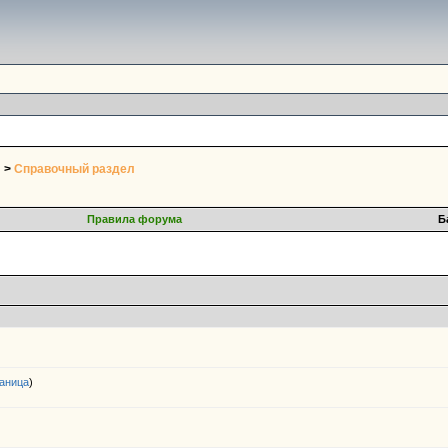
>
Справочный раздел
Правила форума
Б
аница
)