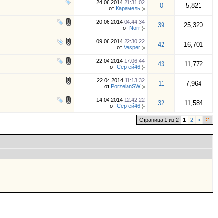
24.06.2014
21:31:02
0
5,821
от
Карамель
20.06.2014
04:44:34
39
25,320
от
Norr
09.06.2014
22:30:22
42
16,701
от
Vesper
22.04.2014
17:06:44
43
11,772
от
Сергей46
22.04.2014
11:13:32
11
7,964
от
PorzelanSW
14.04.2014
12:42:22
32
11,584
от
Сергей46
Страница 1 из 2
1
2
>