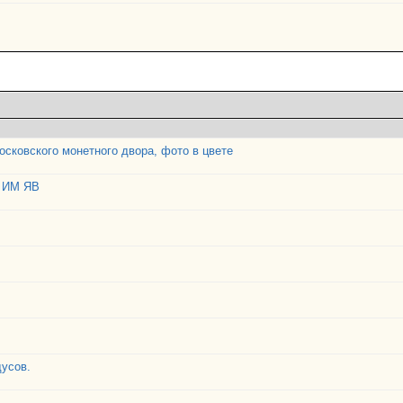
осковского монетного двора, фото в цвете
а ИМ ЯВ
дусов.
1