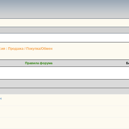
ия : Продажа / Покупка/Обмен
Правила форума
Б
н