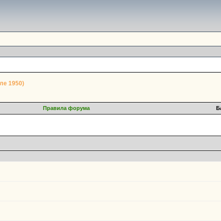
ле 1950)
Правила форума
Б