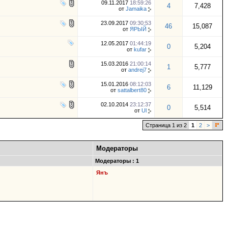
09.11.2017
18:59:26
4
7,428
от
Jamaika
23.09.2017
09:30:53
46
15,087
от
ЯРЫЙ
12.05.2017
01:44:19
0
5,204
от
kufar
15.03.2016
21:00:14
1
5,777
от
andrej7
15.01.2016
08:12:03
6
11,129
от
sattalbert80
02.10.2014
23:12:37
0
5,514
от
Ul
Страница 1 из 2
1
2
>
Модераторы
Модераторы : 1
Янъ