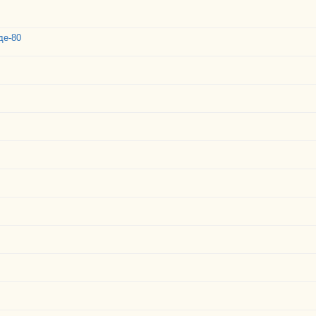
де-80