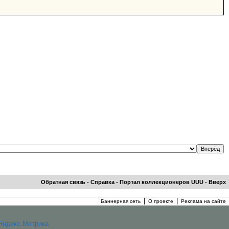
Обратная связь
-
Справка
-
Портал коллекционеров UUU
-
Вверх
|
|
Баннерная сеть
О проекте
Реклама на сайте