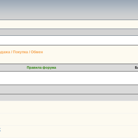
дажа / Покупка / Обмен
Правила форума
Б
K