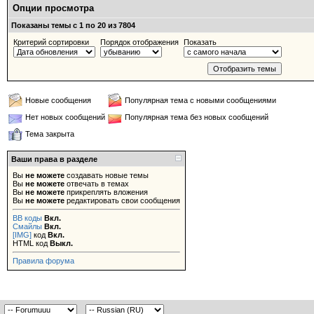
Опции просмотра
Показаны темы с 1 по 20 из 7804
Критерий сортировки
Порядок отображения
Показать
Новые сообщения
Популярная тема с новыми сообщениями
Нет новых сообщений
Популярная тема без новых сообщений
Тема закрыта
Ваши права в разделе
Вы
не можете
создавать новые темы
Вы
не можете
отвечать в темах
Вы
не можете
прикреплять вложения
Вы
не можете
редактировать свои сообщения
BB коды
Вкл.
Смайлы
Вкл.
[IMG]
код
Вкл.
HTML код
Выкл.
Правила форума