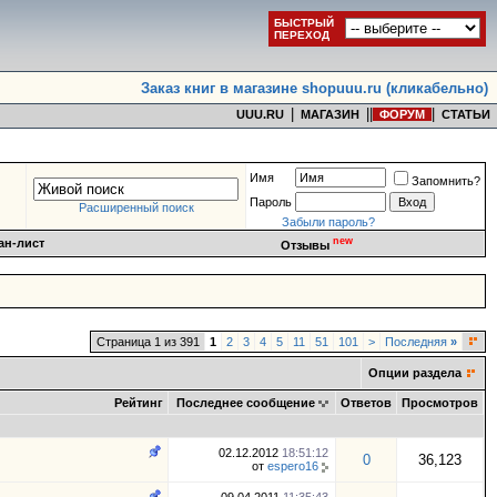
БЫСТРЫЙ
ПЕРЕХОД
Заказ книг в магазине shopuuu.ru (кликабельно)
|
|
|
|
UUU.RU
МАГАЗИН
ФОРУМ
СТАТЬИ
Имя
Запомнить?
Пароль
Расширенный поиск
Забыли пароль?
new
ан-лист
Отзывы
Страница 1 из 391
1
2
3
4
5
11
51
101
>
Последняя
»
Опции раздела
Рейтинг
Последнее сообщение
Ответов
Просмотров
02.12.2012
18:51:12
0
36,123
от
espero16