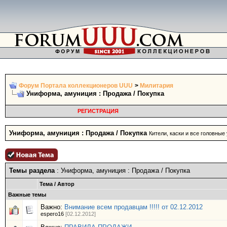
Форум Портала коллекционеров UUU
>
Милитария
Униформа, амуниция : Продажа / Покупка
РЕГИСТРАЦИЯ
Униформа, амуниция : Продажа / Покупка
Кители, каски и все головные
Темы раздела
: Униформа, амуниция : Продажа / Покупка
Тема
/
Автор
Важные темы
Важно:
Внимание всем продавцам !!!!! от 02.12.2012
espero16
[02.12.2012]