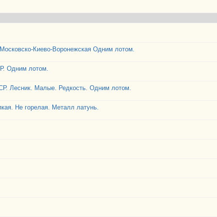
 Московско-Киево-Воронежская Одним лотом.
СР. Одним лотом.
ССР. Лесник. Малые. Редкость. Одним лотом.
пкая. Не горелая. Металл латунь.