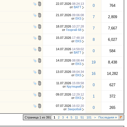
22.07.2026
08:24:13
0
764
от
BATT
21.07.2026
09:06:08
7
2,809
от
EKS
18.07.2026
10:27:28
7
7,667
от
Георгий 68
15.07.2026
17:48:18
8
6,027
от
EKS
14.07.2026
14:59:02
0
584
от
BATT
14.07.2026
08:08:44
19
8,438
от
EKS
13.07.2026
08:04:34
16
14,282
от
EKS
11.07.2026
15:09:58
0
627
от
Крутецкий
09.07.2026
12:29:12
1
372
от
EKS
07.07.2026
16:02:20
0
265
от
Зверобой
Страница 1 из 391
1
2
3
4
5
11
51
101
>
Последняя
»