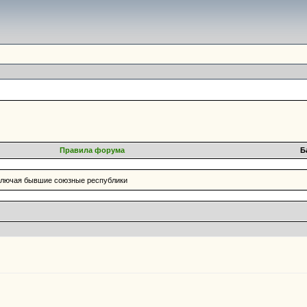
Правила форума
Б
включая бывшие союзные республики