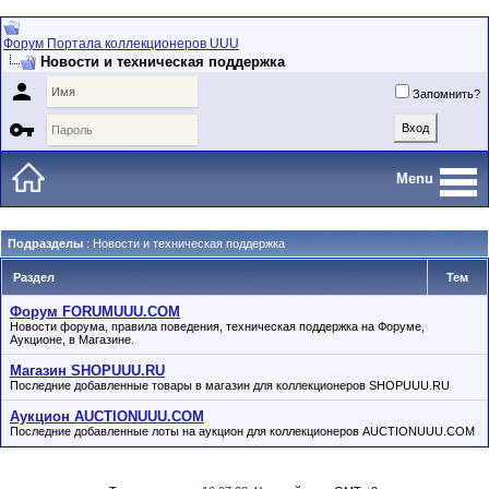
Форум Портала коллекционеров UUU
Новости и техническая поддержка

Запомнить?

Menu
Подразделы
: Новости и техническая поддержка
Раздел
Тем
Форум FORUMUUU.COM
Новости форума, правила поведения, техническая поддержка на Форуме,
Аукционе, в Магазине.
Магазин SHOPUUU.RU
Последние добавленные товары в магазин для коллекционеров SHOPUUU.RU
Аукцион AUCTIONUUU.COM
Последние добавленные лоты на аукцион для коллекционеров AUCTIONUUU.COM