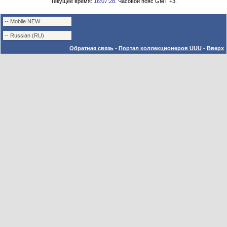
Текущее время:
16:07:28
. Часовой пояс GMT +3.
Обратная связь
-
Портал коллекционеров UUU
-
Вверх