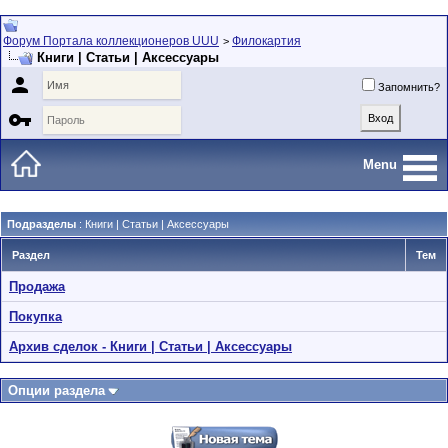
Форум Портала коллекционеров UUU
Филокартия
>
Книги | Статьи | Аксессуары

Запомнить?

Menu
Подразделы
: Книги | Статьи | Аксессуары
Раздел
Тем
Продажа
Покупка
Архив сделок - Книги | Статьи | Аксессуары
Опции раздела