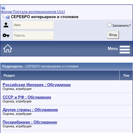
Форум Портала коллекционеров UUU
СЕРЕБРО интерьерное и столовое

Запомнить?

Menu
Подразделы
: СЕРЕБРО интерьерное и столовое
Раздел
Тем
Российская Империя : Обсуждение
Оценка, атрибуция
СССР и РФ : Обсуждение
Оценка, атрибуция
Другие страны : Обсуждение
Оценка, атрибуция
Посеребрение : Обсуждение
Оценка, атрибуция