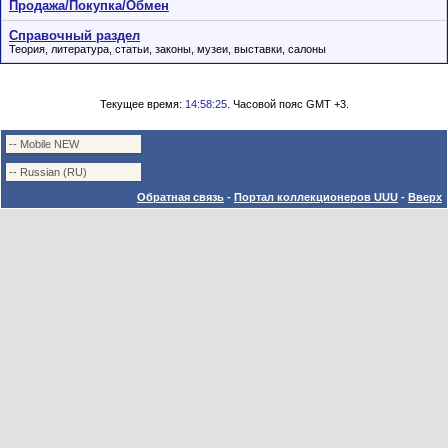
Продажа/Покупка/Обмен
Справочный раздел
Теория, литература, статьи, законы, музеи, выставки, салоны
Текущее время:
14:58:25
. Часовой пояс GMT +3.
Обратная связь
-
Портал коллекционеров UUU
-
Вверх