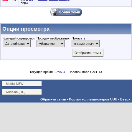
Кира
Опции просмотра
Критерий сортировки
Порядок отображения
Показать
Текущее время:
22:07:41
. Часовой пояс GMT +3.
Обратная связь
-
Портал коллекционеров UUU
-
Вверх