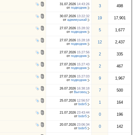
31.07.2026
14:43:26
3
498
от
подводник
30.07.2026
13:22:32
19
17,901
от
аджимушкай
27.07.2026
15:28:32
5
1,677
от
подводник
27.07.2026
15:28:18
12
2,437
от
подводник
27.07.2026
15:27:56
2
335
от
подводник
27.07.2026
15:27:43
2
467
от
подводник
27.07.2026
15:27:03
9
1,967
от
подводник
26.07.2026
16:38:18
7
500
от
Выговец
25.07.2026
12:56:57
1
164
от
bobr5
21.07.2026
23:43:44
0
196
от
bobr5
20.07.2026
23:06:34
0
142
от
bobr5