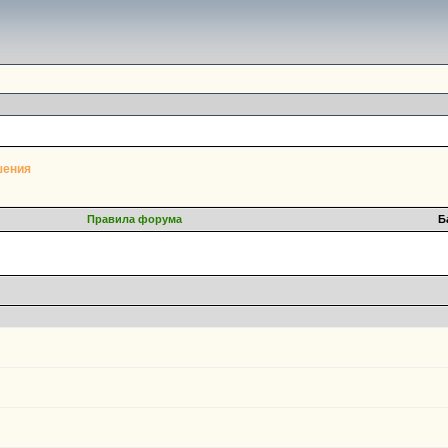
шения
Правила форума
Б