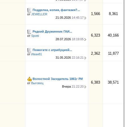
Подделка, копия, фантазия?...
1,566
8,361
от
JEWELLER
21.05.2026
14:45:17
Редкий Дружинник ГАИ...
6,323
40,166
от
Spotti
28.07.2026
18:19:05
Помогите с атрибуцией...
2,362
11,877
от
Иван81
31.05.2026
22:16:21
Волостной Заседатель 1861г РИ
6,383
38,571
от
Выговец
Вчера
21:22:20