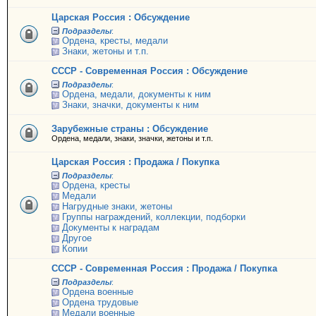
Царская Россия : Обсуждение
Подразделы
:
Ордена, кресты, медали
Знаки, жетоны и т.п.
СССР - Современная Россия : Обсуждение
Подразделы
:
Ордена, медали, документы к ним
Знаки, значки, документы к ним
Зарубежные страны : Обсуждение
Ордена, медали, знаки, значки, жетоны и т.п.
Царская Россия : Продажа / Покупка
Подразделы
:
Ордена, кресты
Медали
Нагрудные знаки, жетоны
Группы награждений, коллекции, подборки
Документы к наградам
Другое
Копии
СССР - Современная Россия : Продажа / Покупка
Подразделы
:
Ордена военные
Ордена трудовые
Медали военные