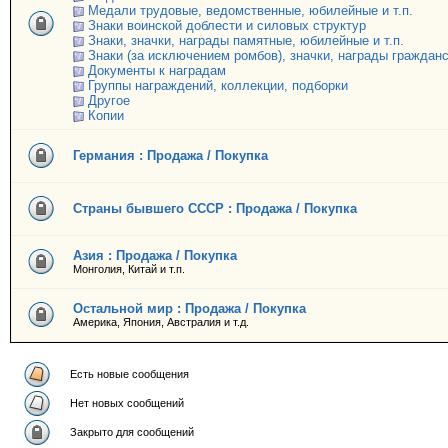
Медали трудовые, ведомственные, юбилейные и т.п.
Знаки воинской доблести и силовых структур
Знаки, значки, награды памятные, юбилейные и т.п.
Знаки (за исключением ромбов), значки, награды граждан
Документы к наградам
Группы награждений, коллекции, подборки
Другое
Копии
Германия : Продажа / Покупка
Страны бывшего СССР : Продажа / Покупка
Азия : Продажа / Покупка
Монголия, Китай и т.п.
Остальной мир : Продажа / Покупка
Америка, Япония, Австралия и т.д.
Есть новые сообщения
Нет новых сообщений
Закрыто для сообщений