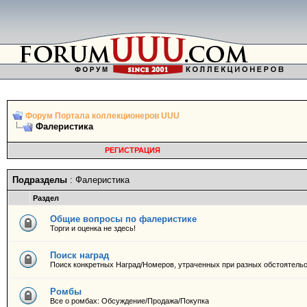
Форум Портала коллекционеров UUU
Фалеристика
РЕГИСТРАЦИЯ
Подразделы
: Фалеристика
Раздел
Общие вопросы по фалеристике
Торги и оценка не здесь!
Поиск наград
Поиск конкретных Наград/Номеров, утраченных при разных обстоятель
Ромбы
Все о ромбах: Обсуждение/Продажа/Покупка