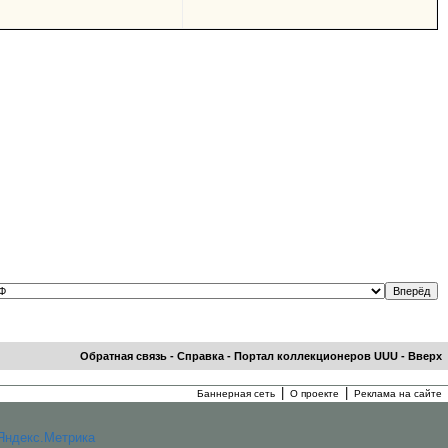
Обратная связь
-
Справка
-
Портал коллекционеров UUU
-
Вверх
|
|
Баннерная сеть
О проекте
Реклама на сайте