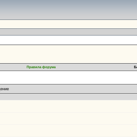
Правила форума
Б
дение