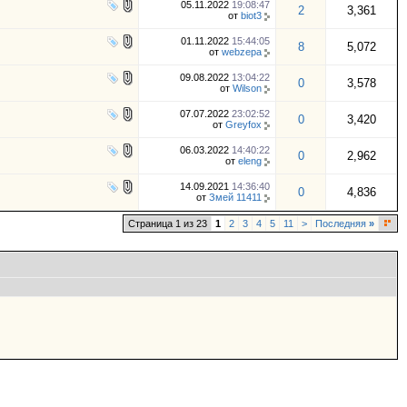
05.11.2022
19:08:47
2
3,361
от
biot3
01.11.2022
15:44:05
8
5,072
от
webzepa
09.08.2022
13:04:22
0
3,578
от
Wilson
07.07.2022
23:02:52
0
3,420
от
Greyfox
06.03.2022
14:40:22
0
2,962
от
eleng
14.09.2021
14:36:40
0
4,836
от
Змей 11411
Страница 1 из 23
1
2
3
4
5
11
>
Последняя
»