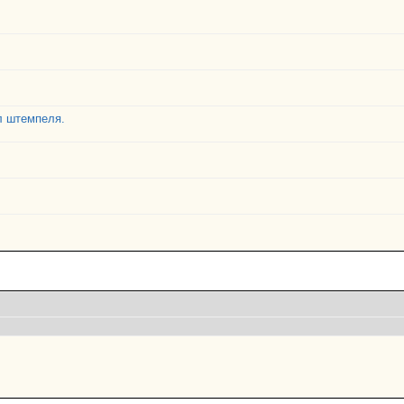
л штемпеля.