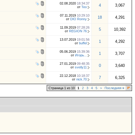
02.08.2020
18:34:37
4
3,067
от
Тео
07.11.2019
10:29:10
18
4,291
от
DIO Ronny
11.09.2019
07:28:26
5
10,392
от
REGION 76
13.07.2019
19:01:56
1
4,292
от
buffel
05.06.2019
15:39:36
1
3,707
от
Игорь...
27.01.2019
09:48:35
0
3,640
от
svetly11
22.12.2018
10:18:37
7
6,325
от
nick.70
Страница 1 из 10
1
2
3
4
5
>
Последняя
»