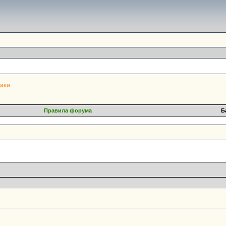
аки
Правила форума
Б