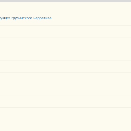
укция грузинского нарратива