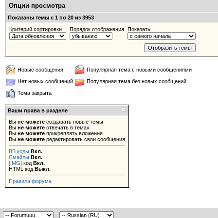
Опции просмотра
Показаны темы с 1 по 20 из 3953
Критерий сортировки
Порядок отображения
Показать
Новые сообщения
Популярная тема с новыми сообщениями
Нет новых сообщений
Популярная тема без новых сообщений
Тема закрыта
Ваши права в разделе
Вы
не можете
создавать новые темы
Вы
не можете
отвечать в темах
Вы
не можете
прикреплять вложения
Вы
не можете
редактировать свои сообщения
BB коды
Вкл.
Смайлы
Вкл.
[IMG]
код
Вкл.
HTML код
Выкл.
Правила форума