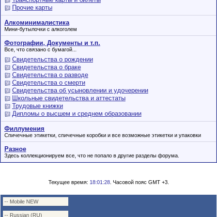
Прочие карты
Алкоминималистика
Мини-бутылочки с алкоголем
Фотографии, Документы и т.п.
Все, что связано с бумагой...
Свидетельства о рождении
Свидетельства о браке
Свидетельства о разводе
Свидетельства о смерти
Свидетельства об усыновлении и удочерении
Школьные свидетельства и аттестаты
Трудовые книжки
Дипломы о высшем и среднем образовании
Филлумения
Спичечные этикетки, спичечные коробки и все возможные этикетки и упаковки
Разное
Здесь коллекционируем все, что не попало в другие разделы форума.
Текущее время:
18:01:28
. Часовой пояс GMT +3.