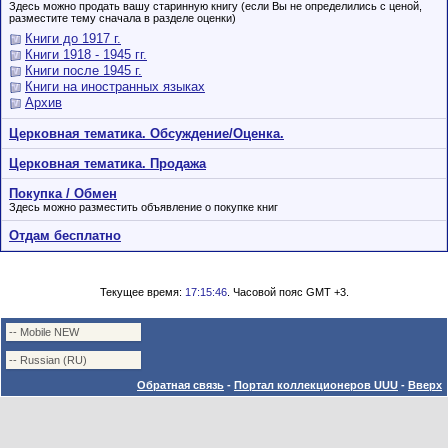
Здесь можно продать вашу старинную книгу (если Вы не определились с ценой,
разместите тему сначала в разделе оценки)
Книги до 1917 г.
Книги 1918 - 1945 гг.
Книги после 1945 г.
Книги на иностранных языках
Архив
Церковная тематика. Обсуждение/Оценка.
Церковная тематика. Продажа
Покупка / Обмен
Здесь можно разместить объявление о покупке книг
Отдам бесплатно
Текущее время:
17:15:46
. Часовой пояс GMT +3.
Обратная связь
-
Портал коллекционеров UUU
-
Вверх