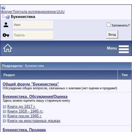
Форум Портала коллекционеров UUU
Букинистика

Запомнить?

Menu
Подразделы
: Букинистика
Раздел
Тем
Общий форум "Букинистика"
Обсуждение общих вопросов, связанных с книгами (нет оценки и продажи!)
Букинистика. Обсуждение/Оценка
Здесь можно оценить вашу старинную книгу
Книги до 1917 г.
Книги 1918 - 1945 гг.
Книги после 1945 г.
Книги на иностранных языках
Букинистика. Продажа