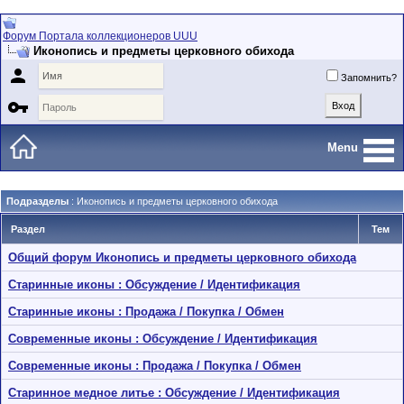
Форум Портала коллекционеров UUU
Иконопись и предметы церковного обихода

Запомнить?

Menu
Подразделы
: Иконопись и предметы церковного обихода
Раздел
Тем
Общий форум Иконопись и предметы церковного обихода
Старинные иконы : Обсуждение / Идентификация
Старинные иконы : Продажа / Покупка / Обмен
Современные иконы : Обсуждение / Идентификация
Современные иконы : Продажа / Покупка / Обмен
Старинное медное литье : Обсуждение / Идентификация