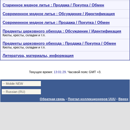
Старинное медное литье : Продажа / Покупка / Обмен
Современное медное литье : Обсуждение / Идентификация
Современное медное литье : Продажа / Покупка / Обмен
Предметы церковного обихода : Обсуждение / Идентификация
Киоты, кресты, складни и т.п.
Предметы церковного обихода : Продажа / Покупка / Обмен
Киоты, кресты, складни и т.п.
Литература, материалы, информация
Текущее время:
13:01:29
. Часовой пояс GMT +3.
Обратная связь
-
Портал коллекционеров UUU
-
Вверх