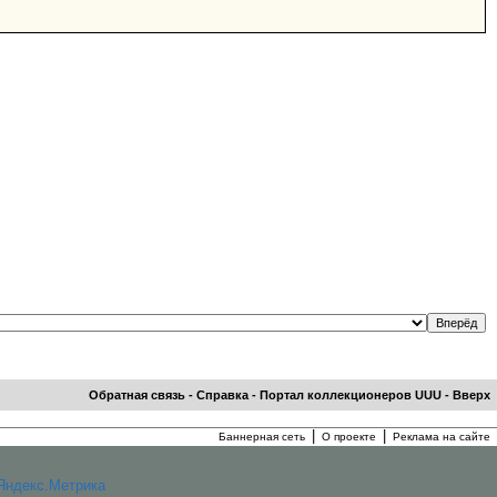
Обратная связь
-
Справка
-
Портал коллекционеров UUU
-
Вверх
|
|
Баннерная сеть
О проекте
Реклама на сайте