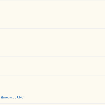
 Дитерихс , UNC !