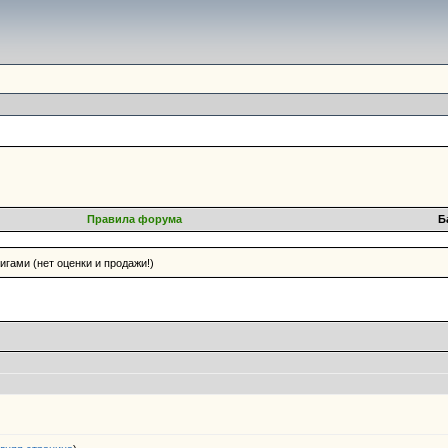
Правила форума
Б
гами (нет оценки и продажи!)