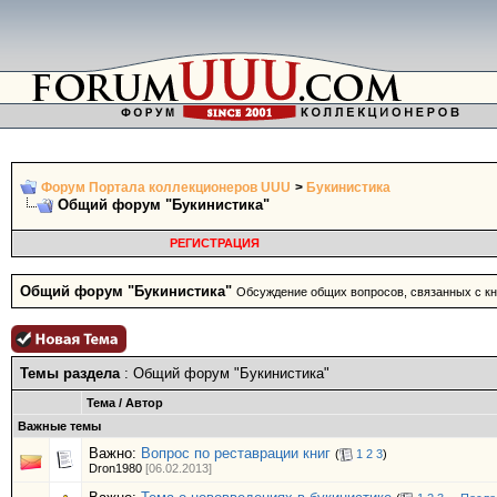
Форум Портала коллекционеров UUU
>
Букинистика
Общий форум "Букинистика"
РЕГИСТРАЦИЯ
Общий форум "Букинистика"
Обсуждение общих вопросов, связанных с кни
Темы раздела
: Общий форум "Букинистика"
Тема
/
Автор
Важные темы
Важно:
Вопрос по реставрации книг
(
1
2
3
)
Dron1980
[06.02.2013]