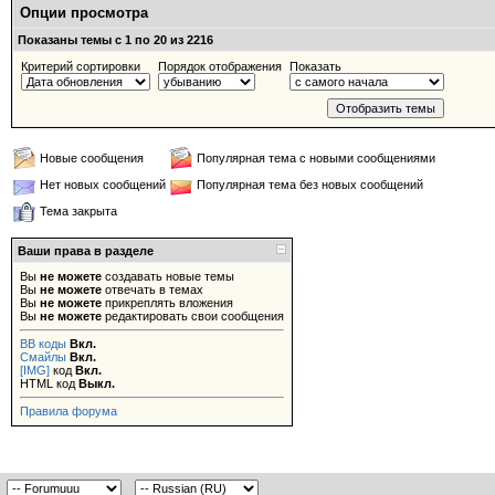
Опции просмотра
Показаны темы с 1 по 20 из 2216
Критерий сортировки
Порядок отображения
Показать
Новые сообщения
Популярная тема с новыми сообщениями
Нет новых сообщений
Популярная тема без новых сообщений
Тема закрыта
Ваши права в разделе
Вы
не можете
создавать новые темы
Вы
не можете
отвечать в темах
Вы
не можете
прикреплять вложения
Вы
не можете
редактировать свои сообщения
BB коды
Вкл.
Смайлы
Вкл.
[IMG]
код
Вкл.
HTML код
Выкл.
Правила форума