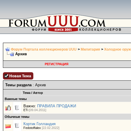
Форум Портала коллекционеров UUU
>
Милитария
>
Холодное оружи
Архив
РЕГИСТРАЦИЯ
Темы раздела
: Архив
Тема
/
Автор
Важные темы
Важно:
ПРАВИЛА ПРОДАЖИ
ETi
[09.04.2011]
Обычные темы
Кортик Голландия
Fedotoffalex
[22.02.2022]