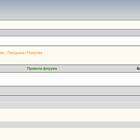
е : Продажа / Покупка
Правила форума
Б