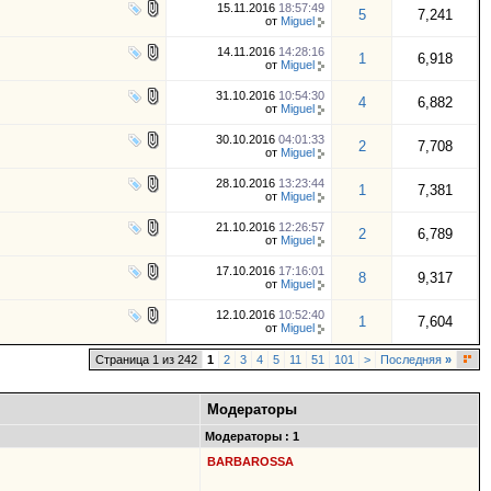
15.11.2016
18:57:49
5
7,241
от
Miguel
14.11.2016
14:28:16
1
6,918
от
Miguel
31.10.2016
10:54:30
4
6,882
от
Miguel
30.10.2016
04:01:33
2
7,708
от
Miguel
28.10.2016
13:23:44
1
7,381
от
Miguel
21.10.2016
12:26:57
2
6,789
от
Miguel
17.10.2016
17:16:01
8
9,317
от
Miguel
12.10.2016
10:52:40
1
7,604
от
Miguel
Страница 1 из 242
1
2
3
4
5
11
51
101
>
Последняя
»
Модераторы
Модераторы : 1
BARBAROSSA