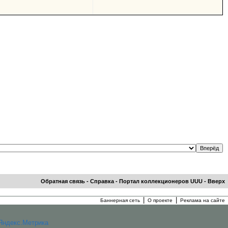
Обратная связь
-
Справка
-
Портал коллекционеров UUU
-
Вверх
|
|
Баннерная сеть
О проекте
Реклама на сайте