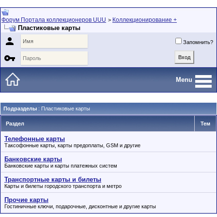
Форум Портала коллекционеров UUU
Коллекционирование +
>
Пластиковые карты

Запомнить?

Menu
Подразделы
: Пластиковые карты
Раздел
Тем
Телефонные карты
Таксофонные карты, карты предоплаты, GSM и другие
Банковские карты
Банковские карты и карты платежных систем
Транспортные карты и билеты
Карты и билеты городского транспорта и метро
Прочие карты
Гостиничные ключи, подарочные, дисконтные и другие карты