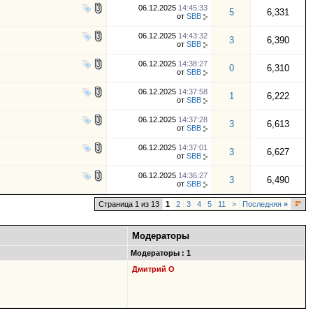
06.12.2025
14:45:33
5
6,331
от
SBB
06.12.2025
14:43:32
3
6,390
от
SBB
06.12.2025
14:38:27
0
6,310
от
SBB
06.12.2025
14:37:58
1
6,222
от
SBB
06.12.2025
14:37:28
3
6,613
от
SBB
06.12.2025
14:37:01
3
6,627
от
SBB
06.12.2025
14:36:27
3
6,490
от
SBB
Страница 1 из 13
1
2
3
4
5
11
>
Последняя
»
Модераторы
Модераторы : 1
Дмитрий О