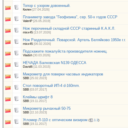
Топор с узором довоенный.
Килен
[27.04.2026]
Планиметр завода "Геофизика", сер. 50-х годов СССР
ValeriP
[26.05.2019]
Нож перочинный складной СССР старинный К.А.К.Л.
mixx45
[13.07.2026]
Нож Разделочный. Поварской. Артель Беляйково 1950е г.г.
mixx45
[06.02.2026]
Подскажите пожалуйста производителя ножниц.
Vladsh
[30.03.2026]
НЕЧАДА Балковская N139 ОДЕССА
David6
[11.03.2015]
Микрометр для поверки часовых индикаторов
SBB
[25.02.2023]
Стол поворотный ИП-4 d-160mm.
SBB
[03.07.2017]
Клеймы шрифт 8
SBB
[19.11.2017]
Микрометр рычахный 50-75
SBB
[22.10.2023]
Угломер Л-110 с оптическим визиром
(
1
2
)
SBB
[19.11.2017]