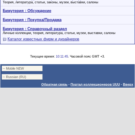
Теория, литература, статьи, законы, музеи, выставки, салоны
Бижутерия : Обсуждение
Бижутерия : Покупка/Продажа
Бижутерия : Справочный раздел
Личные коллекции, теория, литература, статьи, музеи, выставки, салоны
Каталог известных фирм и дизайнеров
Текущее время:
10:11:45
. Часовой пояс GMT +3.
Обратная связь
-
Портал коллекционеров UUU
-
Вверх