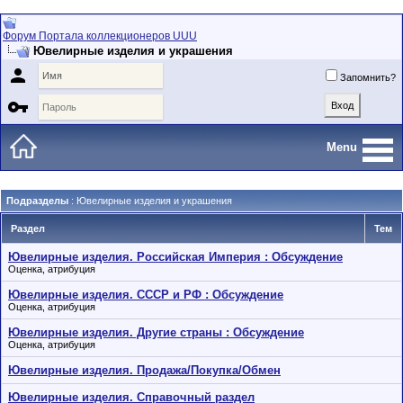
Форум Портала коллекционеров UUU
Ювелирные изделия и украшения

Запомнить?

Menu
Подразделы
: Ювелирные изделия и украшения
Раздел
Тем
Ювелирные изделия. Российская Империя : Обсуждение
Оценка, атрибуция
Ювелирные изделия. СССР и РФ : Обсуждение
Оценка, атрибуция
Ювелирные изделия. Другие страны : Обсуждение
Оценка, атрибуция
Ювелирные изделия. Продажа/Покупка/Обмен
Ювелирные изделия. Справочный раздел