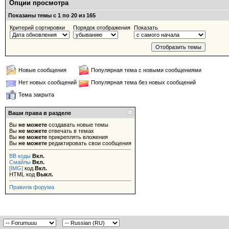
Опции просмотра
Показаны темы с 1 по 20 из 165
Критерий сортировки
Порядок отображения
Показать
Новые сообщения
Популярная тема с новыми сообщениями
Нет новых сообщений
Популярная тема без новых сообщений
Тема закрыта
Ваши права в разделе
Вы
не можете
создавать новые темы
Вы
не можете
отвечать в темах
Вы
не можете
прикреплять вложения
Вы
не можете
редактировать свои сообщения
BB коды
Вкл.
Смайлы
Вкл.
[IMG]
код
Вкл.
HTML код
Выкл.
Правила форума