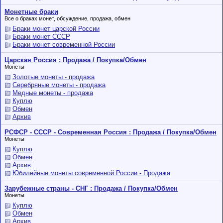
Монетные браки
Все о браках монет, обсуждение, продажа, обмен
Браки монет царской России
Браки монет СССР
Браки монет современной России
Царская Россия : Продажа / Покупка/Обмен
Монеты
Золотые монеты - продажа
Серебряные монеты - продажа
Медные монеты - продажа
Куплю
Обмен
Архив
РСФСР - СССР - Современная Россия : Продажа / Покупка/Обмен
Монеты
Куплю
Обмен
Архив
Юбилейные монеты современной России - Продажа
Зарубежные страны - СНГ : Продажа / Покупка/Обмен
Монеты
Куплю
Обмен
Архив