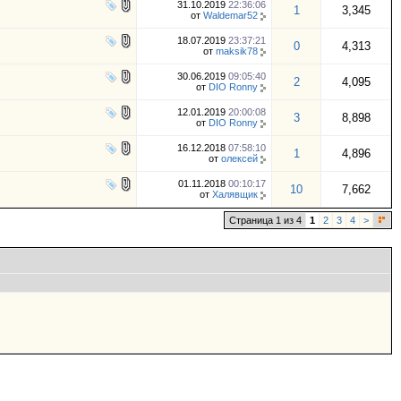
31.10.2019
22:36:06
1
3,345
от
Waldemar52
18.07.2019
23:37:21
0
4,313
от
maksik78
30.06.2019
09:05:40
2
4,095
от
DIO Ronny
12.01.2019
20:00:08
3
8,898
от
DIO Ronny
16.12.2018
07:58:10
1
4,896
от
олексей
01.11.2018
00:10:17
10
7,662
от
Халявщик
Страница 1 из 4
1
2
3
4
>