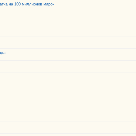
атка на 100 миллионов марок
ода.