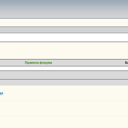
Правила форума
Б
да