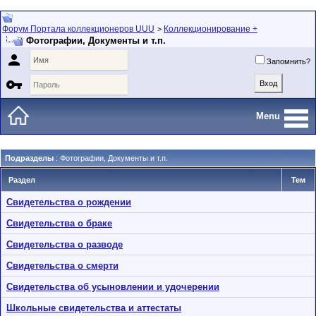
Форум Портала коллекционеров UUU
Коллекционирование +
>
Фотографии, Документы и т.п.

Запомнить?

Menu
Подразделы
: Фотографии, Документы и т.п.
Раздел
Тем
Свидетельства о рождении
Свидетельства о браке
Свидетельства о разводе
Свидетельства о смерти
Свидетельства об усыновлении и удочерении
Школьные свидетельства и аттестаты