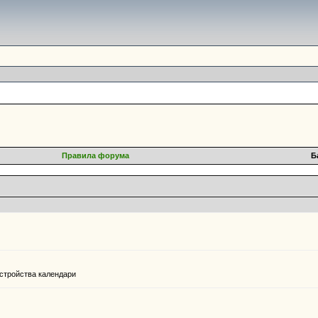
Правила форума
Б
устройства календари