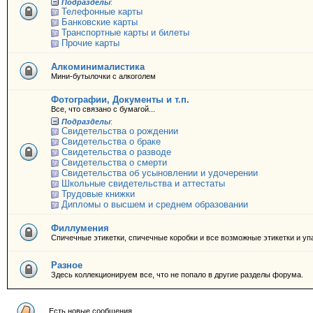
Подразделы
:
Телефонные карты
Банковские карты
Транспортные карты и билеты
Прочие карты
Алкоминималистика
Мини-бутылочки с алкоголем
Фотографии, Документы и т.п.
Все, что связано с бумагой...
Подразделы
:
Свидетельства о рождении
Свидетельства о браке
Свидетельства о разводе
Свидетельства о смерти
Свидетельства об усыновлении и удочерении
Школьные свидетельства и аттестаты
Трудовые книжки
Дипломы о высшем и среднем образовании
Филлумения
Спичечные этикетки, спичечные коробки и все возможные этикетки и уп
Разное
Здесь коллекционируем все, что не попало в другие разделы форума.
Есть новые сообщения