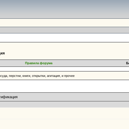
ция
Правила форума
Б
суда, перстни, книги, открытки, агитация, и прочее
нтификация