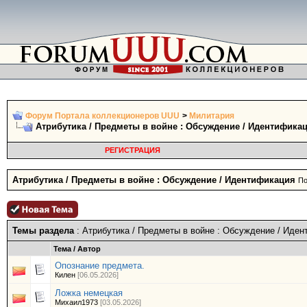
Форум Портала коллекционеров UUU
>
Милитария
Атрибутика / Предметы в войне : Обсуждение / Идентифика
РЕГИСТРАЦИЯ
Атрибутика / Предметы в войне : Обсуждение / Идентификация
По
Темы раздела
: Атрибутика / Предметы в войне : Обсуждение / Иде
Тема
/
Автор
Опознание предмета.
Килен
[06.05.2026]
Ложка немецкая
Михаил1973
[03.05.2026]