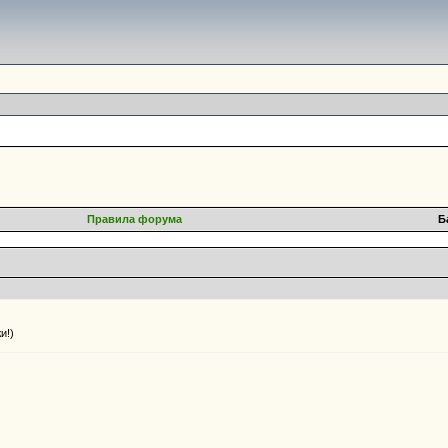
Правила форума
Б
и!)