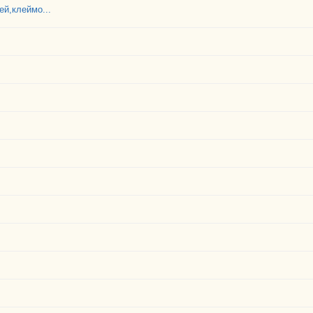
й,клеймо...