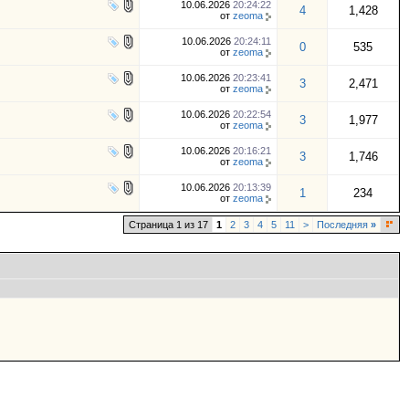
10.06.2026
20:24:22
4
1,428
от
zeoma
10.06.2026
20:24:11
0
535
от
zeoma
10.06.2026
20:23:41
3
2,471
от
zeoma
10.06.2026
20:22:54
3
1,977
от
zeoma
10.06.2026
20:16:21
3
1,746
от
zeoma
10.06.2026
20:13:39
1
234
от
zeoma
Страница 1 из 17
1
2
3
4
5
11
>
Последняя
»