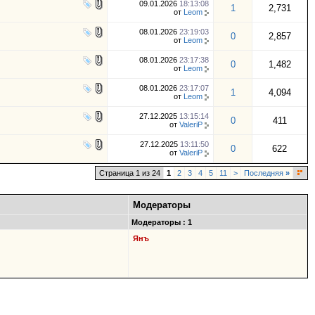
09.01.2026
18:13:08
1
2,731
от
Leom
08.01.2026
23:19:03
0
2,857
от
Leom
08.01.2026
23:17:38
0
1,482
от
Leom
08.01.2026
23:17:07
1
4,094
от
Leom
27.12.2025
13:15:14
0
411
от
ValeriP
27.12.2025
13:11:50
0
622
от
ValeriP
Страница 1 из 24
1
2
3
4
5
11
>
Последняя
»
Модераторы
Модераторы : 1
Янъ