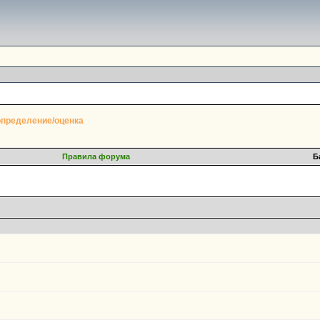
определение/оценка
Правила форума
Б