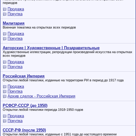
периодов
Продажа
Покупка
Милитария
Военная тематика на открытках всех периодов
Продажа
Покупка
Авторские | Художественные | Поздравительные
Художественные иллюстрации, репродукции произведений искусства на открытках
всех периодов
Продажа
Покупка
Российская Империя
Открытки любой тематики, изданные на территории РИ в период до 1917 года
Продажа
Покупка
Архив сделок - Российская Империя
РСФСР-СССР (до 1950)
Открытки любой тематики периода 1918-1950 годов
Продажа
Покупка
СССР-РФ (после 1950)
Открытки любой тематики, изданные с 1951 года до настоящего времени