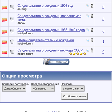
Свидетельство о рождении 1903 год
0
an-nikg
Свидетельство о рождении, пополняемая
8
тема.
Abook
Свидетельства о рождении 1936-1940 годов
0
hobby-forum
Обмен свидетельствами о рождении
1
hobby-forum
Свидетельства о рождении периода СССР
0
hobby-forum
Опции просмотра
Критерий сортировки
Порядок отображения
Показать