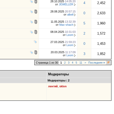
28.10.2025
14:05:20
4
2,452
от
JEWELLER
28.08.2025
20:57:15
0
2,633
от
albell
11.05.2025
13:32:39
5
1,960
от
Max-shach
08.04.2025
10:31:03
2
1,572
от
Leom
27.03.2025
21:59:23
0
1,453
от
Leom
20.03.2025
11:17:09
3
1,852
от
Leom
Страница 1 из 30
1
2
3
4
5
11
>
Последняя
»
Модераторы
Модераторы : 2
лентяй
,
sklon