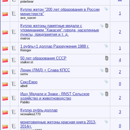
polarbear
Куплю жетон "200 лет образования в России
1
министерств"
axe_saxon
Куплю жетоны памятные медали с
упоминанием "Хакасия" города, населенные
2
пункты, предприятия и т. д.
matros
1 рубль=1 доллар Разоружения 1988 г.
1
Reinger
50 лет образования СССР
4
stalker.st
Ленин (ЛМД) + Слава КПСС
2
semv
СексЕвро
0
albell
Ищу Медали и Знаки - RNST Сельское
2
хозяйство и животноводство
Pablito
Куплю рубль-доллар
3
незнайка1770
монетовидные жетоны красная книга 2013-
0
2014гг.