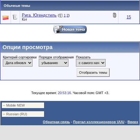
Обычные темы
Рига. Югендстиль
(
1
2
)
15
Кэт
Опции просмотра
Критерий сортировки
Порядок отображения
Показать
Текущее время:
20:53:16
. Часовой пояс GMT +3.
Обратная связь
-
Портал коллекционеров UUU
-
Вверх