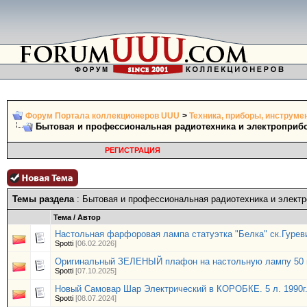
Форум Портала коллекционеров UUU
>
Техника, приборы, инструме
Бытовая и профессиональная радиотехника и электроприб
РЕГИСТРАЦИЯ
Темы раздела
: Бытовая и профессиональная радиотехника и элект
Тема
/
Автор
Настольная фарфоровая лампа статуэтка "Белка" ск.Гурев
Spotti
[06.02.2026]
Оригинальный ЗЕЛЕНЫЙ плафон на настольную лампу 50 
Spotti
[07.10.2025]
Новый Самовар Шар Электрический в КОРОБКЕ. 5 л. 1990г
Spotti
[08.07.2024]