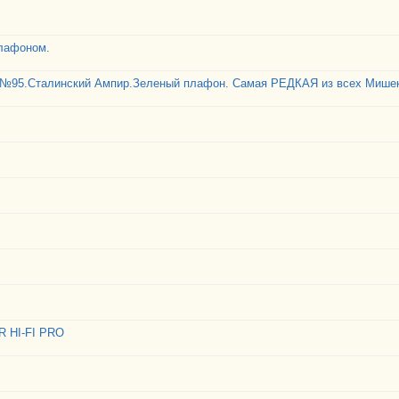
плафоном.
№95.Сталинский Ампир.Зеленый плафон. Самая РЕДКАЯ из всех Мишек
 HI-FI PRO